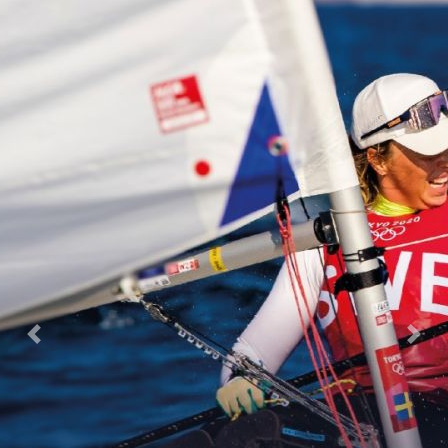
Previous
Next